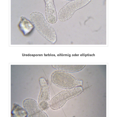
Uredosporen farblos, eiförmig oder elliptisch