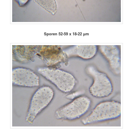
Sporen 52-59 x 18-22 µm