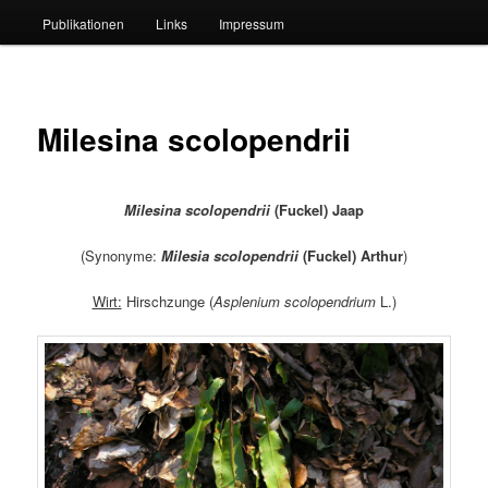
Publikationen
Links
Impressum
Milesina scolopendrii
Milesina scolopendrii
(Fuckel) Jaap
(Synonyme:
Milesia scolopendrii
(Fuckel) Arthur
)
Wirt:
Hirschzunge (
Asplenium scolopendrium
L.)