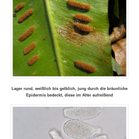
Lager rund, weißlich bis gelblich, jung durch die bräunliche
Epidermis bedeckt, diese im Alter aufreißend