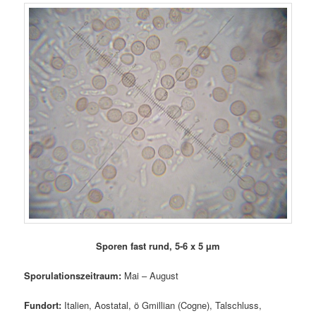
Sporen fast rund, 5-6 x 5 µm
Sporulationszeitraum:
Mai – August
Fundort:
Italien, Aostatal, ö Gmillian (Cogne), Talschluss,