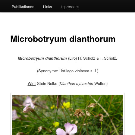
Publikationen
Links
Impressum
Microbotryum dianthorum
Microbotryum dianthorum
(Liro) H. Scholz & I. Scholz
.
(Synonyme: Ustilago violacea s. l.)
Wirt:
Stein-Nelke (
Dianthus sylvestris
Wulfen)