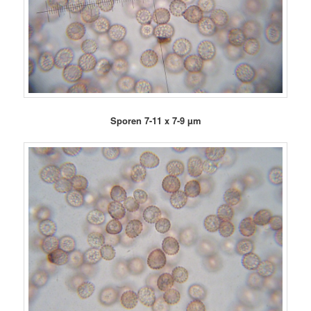
Sporen 7-11 x 7-9 µm