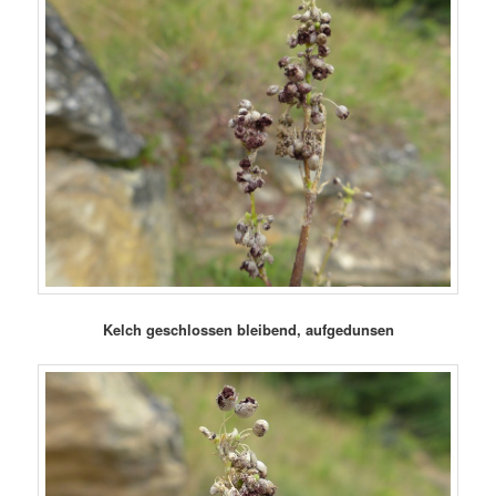
Kelch geschlossen bleibend, aufgedunsen