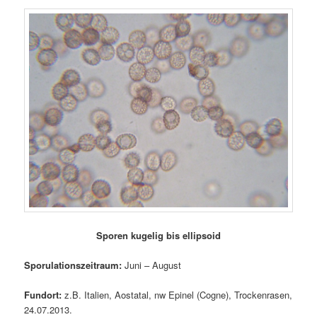
Sporen kugelig bis ellipsoid
Sporulationszeitraum:
Juni – August
Fundort:
z.B. Italien, Aostatal, nw Epinel (Cogne), Trockenrasen,
24.07.2013.