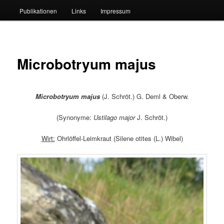
Publikationen
Links
Impressum
Microbotryum majus
Microbotryum majus
(J. Schröt.) G. Deml & Oberw.
(Synonyme:
Ustilago major
J. Schröt.)
Wirt:
Ohrlöffel-Leimkraut (Silene otites (L.) Wibel)