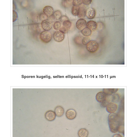
Sporen kugelig, selten ellipsoid, 11-14 x 10-11 µm