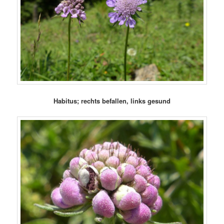
Habitus; rechts befallen, links gesund