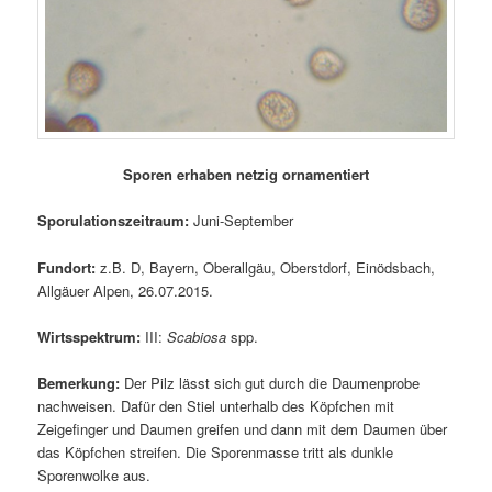
Sporen erhaben netzig ornamentiert
Sporulationszeitraum:
Juni-September
Fundort:
z.B. D, Bayern, Oberallgäu, Oberstdorf, Einödsbach,
Allgäuer Alpen, 26.07.2015.
Wirtsspektrum:
III:
Scabiosa
spp.
Bemerkung:
Der Pilz lässt sich gut durch die Daumenprobe
nachweisen. Dafür den Stiel unterhalb des Köpfchen mit
Zeigefinger und Daumen greifen und dann mit dem Daumen über
das Köpfchen streifen. Die Sporenmasse tritt als dunkle
Sporenwolke aus.