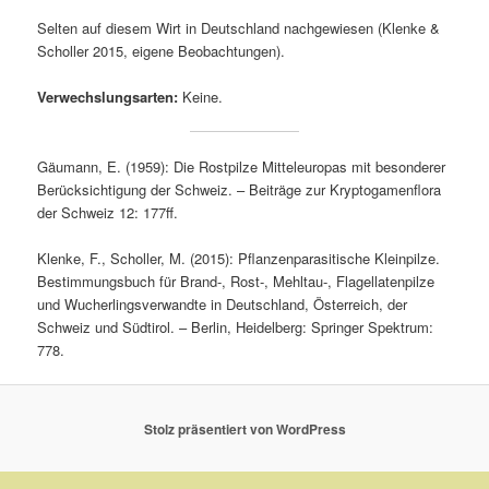
Selten auf diesem Wirt in Deutschland nachgewiesen (Klenke &
Scholler 2015, eigene Beobachtungen).
Verwechslungsarten:
Keine.
Gäumann, E. (1959): Die Rostpilze Mitteleuropas mit besonderer
Berücksichtigung der Schweiz. – Beiträge zur Kryptogamenflora
der Schweiz 12: 177ff.
Klenke, F., Scholler, M. (2015): Pflanzenparasitische Kleinpilze.
Bestimmungsbuch für Brand-, Rost-, Mehltau-, Flagellatenpilze
und Wucherlingsverwandte in Deutschland, Österreich, der
Schweiz und Südtirol. – Berlin, Heidelberg: Springer Spektrum:
778.
Stolz präsentiert von WordPress