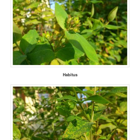
Habitus