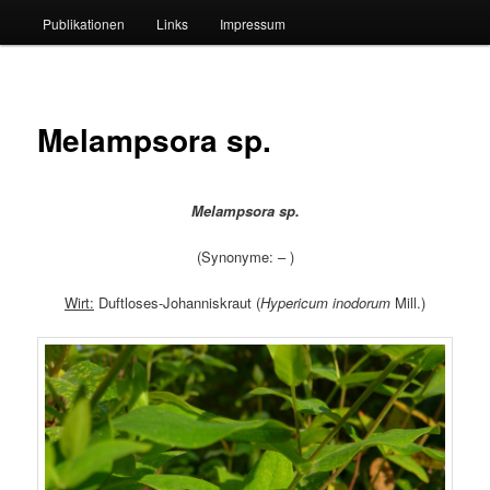
Publikationen
Links
Impressum
Melampsora sp.
Melampsora sp.
(Synonyme: – )
Wirt:
Duftloses-Johanniskraut (
Hypericum inodorum
Mill.)