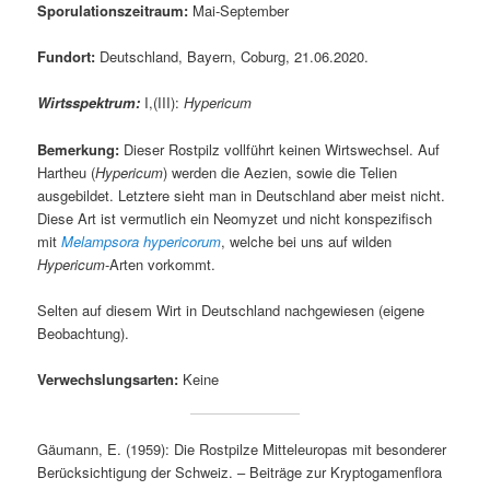
Sporulationszeitraum:
Mai-September
Fundort:
Deutschland, Bayern, Coburg, 21.06.2020.
Wirtsspektrum:
I,(III):
Hypericum
Bemerkung:
Dieser Rostpilz vollführt keinen Wirtswechsel. Auf
Hartheu (
Hypericum
) werden die Aezien, sowie die Telien
ausgebildet. Letztere sieht man in Deutschland aber meist nicht.
Diese Art ist vermutlich ein Neomyzet und nicht konspezifisch
mit
Melampsora hypericorum
, welche bei uns auf wilden
Hypericum
-Arten vorkommt.
Selten auf diesem Wirt in Deutschland nachgewiesen (eigene
Beobachtung).
Verwechslungsarten:
Keine
Gäumann, E. (1959): Die Rostpilze Mitteleuropas mit besonderer
Berücksichtigung der Schweiz. – Beiträge zur Kryptogamenflora