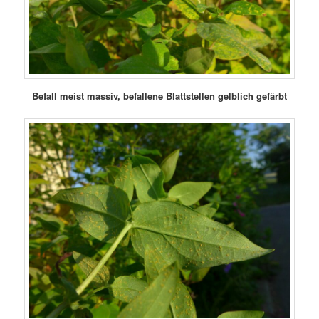
Befall meist massiv, b
efallene Blattstellen gelblich gefärbt