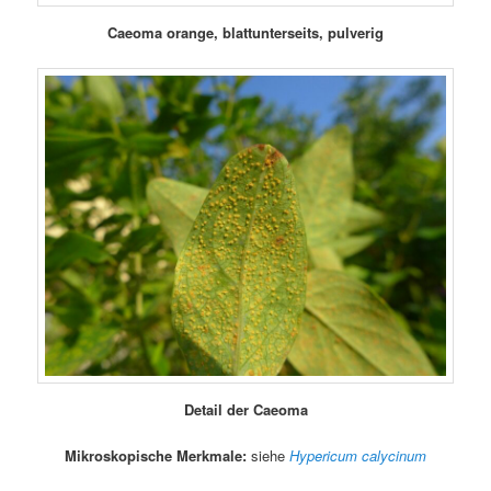
Caeoma orange, blattunterseits, pulverig
Detail der Caeoma
Mikroskopische Merkmale:
siehe
Hypericum calycinum