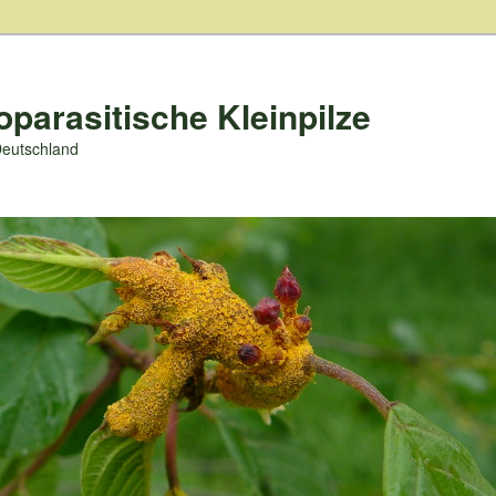
oparasitische Kleinpilze
Deutschland