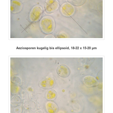
Aeziosporen kugelig bis ellipsoid, 18-22 x 15-20 µm