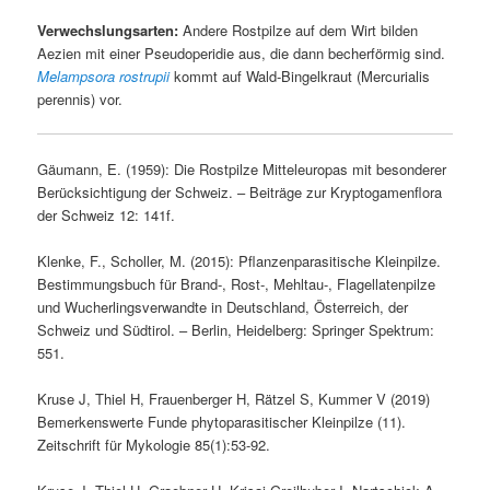
Verwechslungsarten:
Andere Rostpilze auf dem Wirt bilden
Aezien mit einer Pseudoperidie aus, die dann becherförmig sind.
Melampsora rostrupii
kommt auf Wald-Bingelkraut (Mercurialis
perennis) vor.
Gäumann, E. (1959): Die Rostpilze Mitteleuropas mit besonderer
Berücksichtigung der Schweiz. – Beiträge zur Kryptogamenflora
der Schweiz 12: 141f.
Klenke, F., Scholler, M. (2015): Pflanzenparasitische Kleinpilze.
Bestimmungsbuch für Brand-, Rost-, Mehltau-, Flagellatenpilze
und Wucherlingsverwandte in Deutschland, Österreich, der
Schweiz und Südtirol. – Berlin, Heidelberg: Springer Spektrum:
551.
Kruse J, Thiel H, Frauenberger H, Rätzel S, Kummer V (2019)
Bemerkenswerte Funde phytoparasitischer Kleinpilze (11).
Zeitschrift für Mykologie 85(1):53-92.