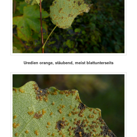
Uredien orange, stäubend, meist blattunterseits