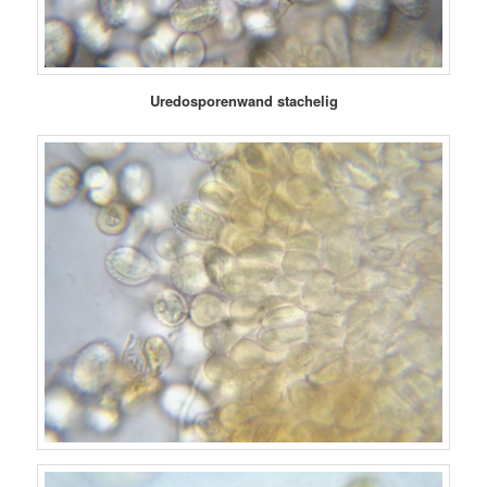
Uredosporenwand stachelig