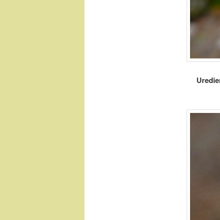
Uredie