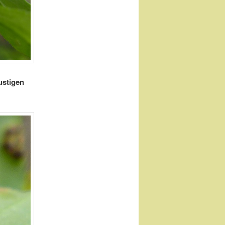
ustigen