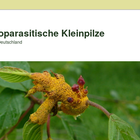
oparasitische Kleinpilze
Deutschland