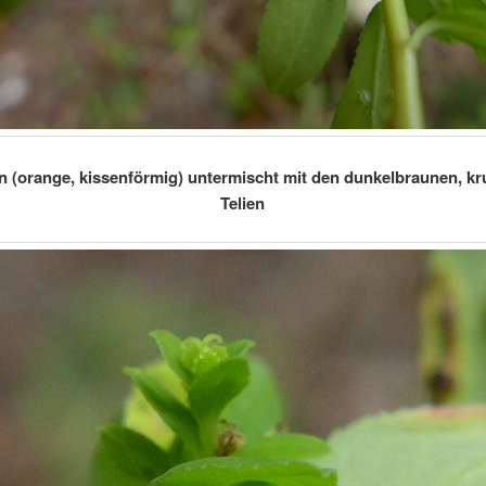
n (orange, kissenförmig) untermischt mit den dunkelbraunen, kr
Telien