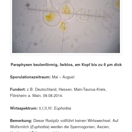
Paraphysen keulenförmig, farblos, am Kopf bis zu 6 µm dick
Sporulationszeitraum:
Mai – August
Fundort:
z.B. Deutschland, Hessen, Main-Taunus-Kreis,
Flörsheim a. Main, 09.08.2014.
Wirtsspektrum:
0,I,II,III:
Euphorbia
Bemerkung:
Dieser Rostpilz vollführt keinen Wirtswechsel. Auf
Wolfsmilch (
Euphorbia
) werden die Spermogonien, Aezien,