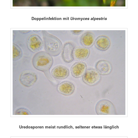
Doppelinfektion mit
Uromyces alpestris
Uredosporen meist rundlich, seltener etwas länglich