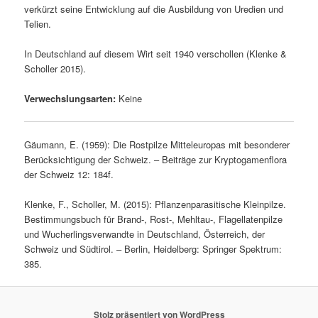
verkürzt seine Entwicklung auf die Ausbildung von Uredien und
Telien.
In Deutschland auf diesem Wirt seit 1940 verschollen (Klenke &
Scholler 2015).
Verwechslungsarten:
Keine
Gäumann, E. (1959): Die Rostpilze Mitteleuropas mit besonderer
Berücksichtigung der Schweiz. – Beiträge zur Kryptogamenflora
der Schweiz 12: 184f.
Klenke, F., Scholler, M. (2015): Pflanzenparasitische Kleinpilze.
Bestimmungsbuch für Brand-, Rost-, Mehltau-, Flagellatenpilze
und Wucherlingsverwandte in Deutschland, Österreich, der
Schweiz und Südtirol. – Berlin, Heidelberg: Springer Spektrum:
385.
Stolz präsentiert von WordPress