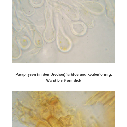
Paraphysen (in den Uredien) farblos und keulenförmig;
Wand bis 6 µm dick