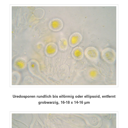
Uredosporen rundlich bis eiförmig oder ellipsoid, entfernt
grobwarzig, 16-18 x 14-16 µm