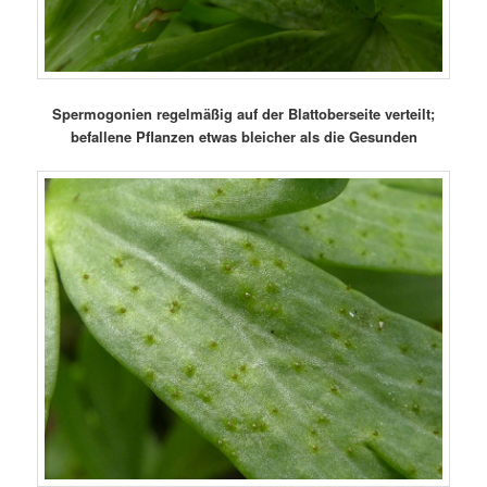
Spermogonien regelmäßig auf der Blattoberseite verteilt;
befallene Pflanzen etwas bleicher als die Gesunden