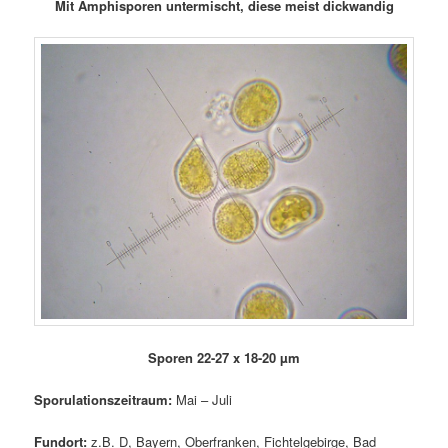
Mit Amphisporen untermischt, diese meist dickwandig
Sporen 22-27 x 18-20 µm
Sporulationszeitraum:
Mai – Juli
Fundort:
z.B. D, Bayern, Oberfranken, Fichtelgebirge, Bad