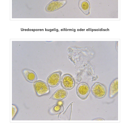
Uredosporen kugelig, eiförmig oder ellipsoidisch