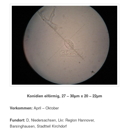
Konidien eiförmig, 27 – 30µm x 20 – 22µm
Vorkommen:
April – Oktober
Fundort:
D, Niedersachsen, Lkr. Region Hannover,
Barsinghausen, Stadtteil Kirchdorf