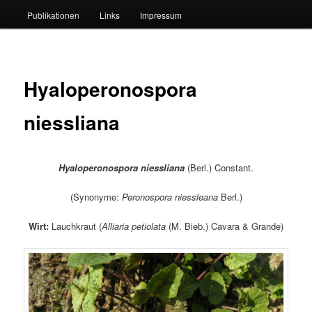
Publikationen
Links
Impressum
Hyaloperonospora
niessliana
Hyaloperonospora niessliana
(Berl.) Constant.
(Synonyme:
Peronospora niessleana
Berl.)
Wirt:
Lauchkraut (
Alliaria petiolata
(M. Bieb.) Cavara & Grande)