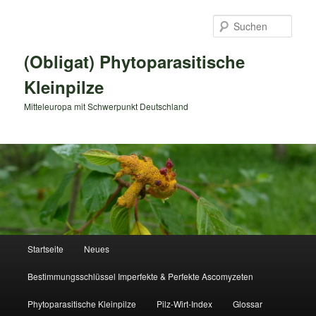
Zum
primären
Such
Inhalt
springen
(Obligat) Phytoparasitische
Kleinpilze
Mitteleuropa mit Schwerpunkt Deutschland
Hauptmenü
Startseite
Neues
Bestimmungsschlüssel Imperfekte & Perfekte Ascomyzeten
Phytoparasitische Kleinpilze
Pilz-Wirt-Index
Glossar