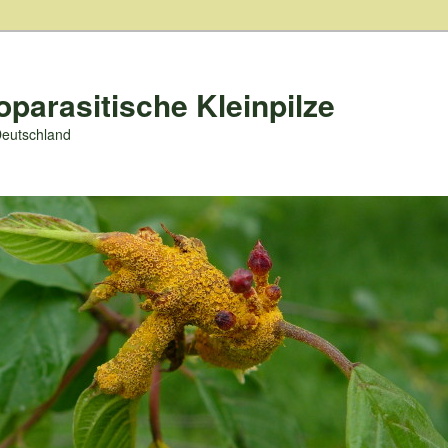
oparasitische Kleinpilze
Deutschland