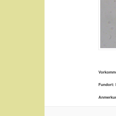
Vorkomm
Fundort:
Anmerku