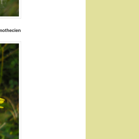
smothecien