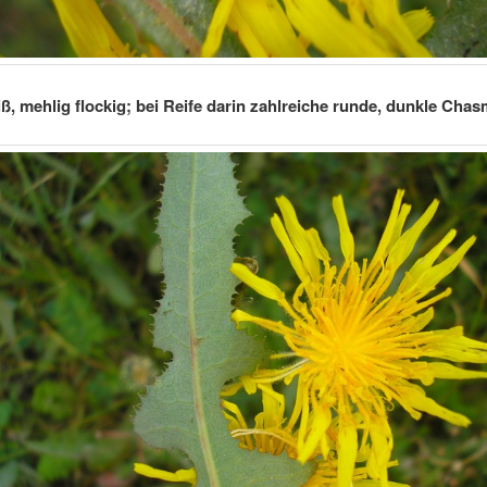
ß, mehlig flockig; bei Reife darin zahlreiche runde, dunkle Cha