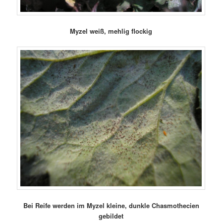
Myzel weiß, mehlig flockig
Bei Reife werden im Myzel kleine, dunkle Chasmothecien
gebildet