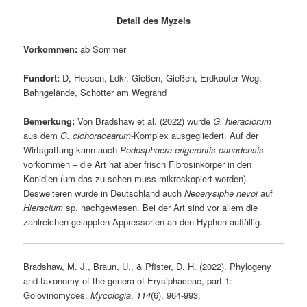
Detail des Myzels
Vorkommen:
ab Sommer
Fundort:
D, Hessen, Ldkr. Gießen, Gießen, Erdkauter Weg,
Bahngelände, Schotter am Wegrand
Bemerkung:
Von Bradshaw et al. (2022) wurde
G. hieraciorum
aus dem
G. cichoracearum
-Komplex ausgegliedert. Auf der
Wirtsgattung kann auch
Podosphaera erigerontis-canadensis
vorkommen – die Art hat aber frisch Fibrosinkörper in den
Konidien (um das zu sehen muss mikroskopiert werden).
Desweiteren wurde in Deutschland auch
Neoerysiphe nevoi
auf
Hieracium
sp. nachgewiesen. Bei der Art sind vor allem die
zahlreichen gelappten Appressorien an den Hyphen auffällig.
Bradshaw, M. J., Braun, U., & Pfister, D. H. (2022). Phylogeny
and taxonomy of the genera of Erysiphaceae, part 1:
Golovinomyces.
Mycologia
,
114
(6), 964-993.