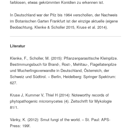
farblosen, etwas gekrümmten Konidien zu erkennen ist.
In Deutschland war der Pilz bis 1964 verschollen, der Nachweis
im Botanischen Garten Frankfurt ist der einzige aktuelle (eigene
Beobachtung, Klenke & Scholler 2015, Kruse et al. 2014).
Literatur
Klenke, F., Scholler, M. (2015): Pflanzenparasitische Kleinpilze.
Bestimmungsbuch für Brand-, Rost-, Mehltau-, Flagellatenpilze
und Wucherlingsverwandte in Deutschland, Österreich, der
Schweiz und Südtirol. – Berlin, Heidelberg: Springer Spektrum:
627.
Kruse J, Kummer V, Thiel H (2014): Noteworthy records of
phytopathogenic micromycetes (4). Zeitschrift für Mykologie
81/1.
Vánky, K. (2012): Smut fungi of the world. – St. Paul: APS-
Press: 199f.