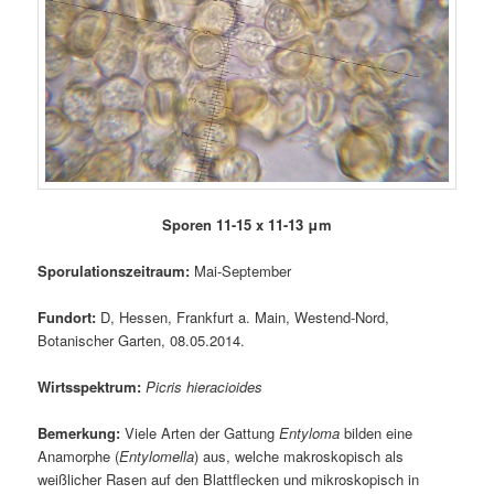
Sporen 11-15 x 11-13 μm
Sporulationszeitraum:
Mai-September
Fundort:
D, Hessen, Frankfurt a. Main, Westend-Nord,
Botanischer Garten, 08.05.2014.
Wirtsspektrum:
Picris hieracioides
Bemerkung:
Viele Arten der Gattung
Entyloma
bilden eine
Anamorphe (
Entylomella
) aus, welche makroskopisch als
weißlicher Rasen auf den Blattflecken und mikroskopisch in