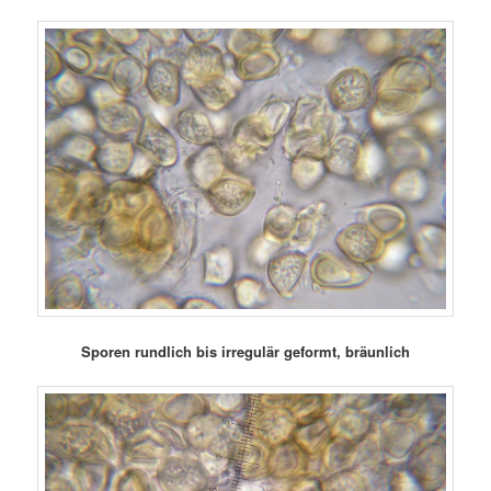
Sporen rundlich bis irregulär geformt, bräunlich