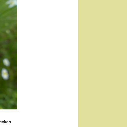
lecken