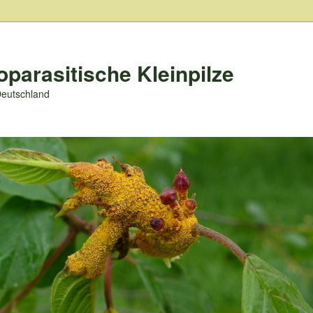
oparasitische Kleinpilze
Deutschland