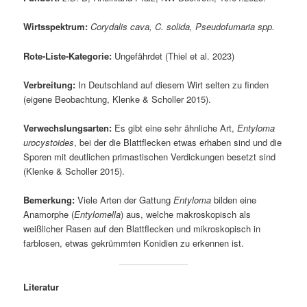
Wirtsspektrum:
Corydalis cava, C. solida, Pseudofumaria spp.
Rote-Liste-Kategorie:
Ungefährdet (Thiel et al. 2023)
Verbreitung:
In Deutschland auf diesem Wirt selten zu finden
(eigene Beobachtung, Klenke & Scholler 2015).
Verwechslungsarten:
Es gibt eine sehr ähnliche Art,
Entyloma
urocystoides
, bei der die Blattflecken etwas erhaben sind und die
Sporen mit deutlichen primastischen Verdickungen besetzt sind
(Klenke & Scholler 2015).
Bemerkung:
Viele Arten der Gattung
Entyloma
bilden eine
Anamorphe (
Entylomella
) aus, welche makroskopisch als
weißlicher Rasen auf den Blattflecken und mikroskopisch in
farblosen, etwas gekrümmten Konidien zu erkennen ist.
Literatur