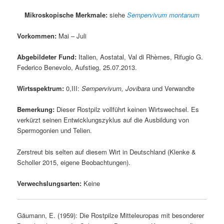
Mikroskopische Merkmale:
siehe
Sempervivum montanum
Vorkommen:
Mai – Juli
Abgebildeter Fund:
Italien, Aostatal, Val di Rhèmes, Rifugio G.
Federico Benevolo, Aufstieg, 25.07.2013.
Wirtsspektrum:
0,III:
Sempervivum, Jovibara
und Verwandte
Bemerkung:
Dieser Rostpilz vollführt keinen Wirtswechsel. Es
verkürzt seinen Entwicklungszyklus auf die Ausbildung von
Spermogonien und Telien.
Zerstreut bis selten auf diesem Wirt in Deutschland (Klenke &
Scholler 2015, eigene Beobachtungen).
Verwechslungsarten:
Keine
Gäumann, E. (1959): Die Rostpilze Mitteleuropas mit besonderer