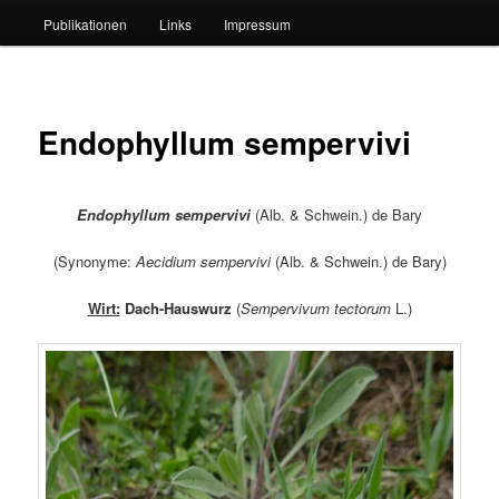
Publikationen
Links
Impressum
Endophyllum sempervivi
Endophyllum sempervivi
(Alb. & Schwein.) de Bary
(Synonyme:
Aecidium sempervivi
(Alb. & Schwein.) de Bary)
Wirt:
Dach-Hauswurz
(
Sempervivum tectorum
L.)