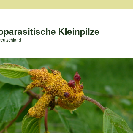
oparasitische Kleinpilze
Deutschland