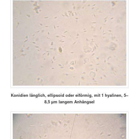
Konidien länglich, ellipsoid oder eiförmig,
mit 1 hyalinen, 5–
8,5 µm langem Anhängsel