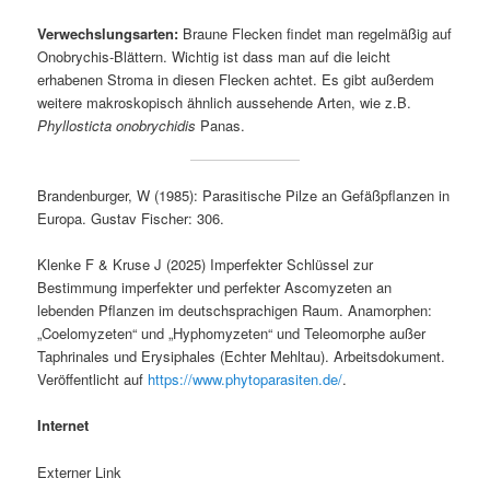
Verwechslungsarten:
Braune Flecken findet man regelmäßig auf
Onobrychis-Blättern. Wichtig ist dass man auf die leicht
erhabenen Stroma in diesen Flecken achtet. Es gibt außerdem
weitere makroskopisch ähnlich aussehende Arten, wie z.B.
Phyllosticta onobrychidis
Panas.
Brandenburger, W (1985): Parasitische Pilze an Gefäßpflanzen in
Europa. Gustav Fischer: 306.
Klenke F & Kruse J (2025) Imperfekter Schlüssel zur
Bestimmung imperfekter und perfekter Ascomyzeten an
lebenden Pflanzen im deutschsprachigen Raum. Anamorphen:
„Coelomyzeten“ und „Hyphomyzeten“ und Teleomorphe außer
Taphrinales und Erysiphales (Echter Mehltau). Arbeitsdokument.
Veröffentlicht auf
https://www.phytoparasiten.de/
.
Internet
Externer Link