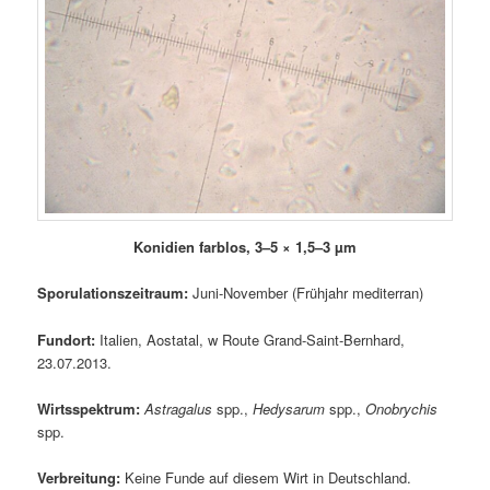
Konidien farblos, 3–5 × 1,5–3 µm
Sporulationszeitraum:
Juni-November (Frühjahr mediterran)
Fundort:
Italien, Aostatal, w Route Grand-Saint-Bernhard,
23.07.2013.
Wirtsspektrum:
Astragalus
spp.,
Hedysarum
spp.,
Onobrychis
spp.
Verbreitung:
Keine Funde auf diesem Wirt in Deutschland.