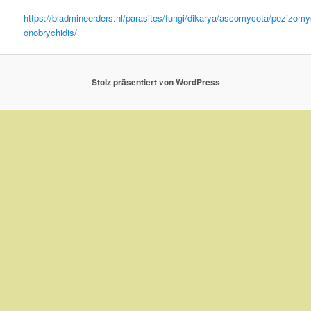
https://bladmineerders.nl/parasites/fungi/dikarya/ascomycota/pezizomy
onobrychidis/
Stolz präsentiert von WordPress