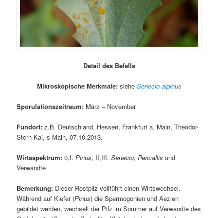
Detail des Befalls
Mikroskopische Merkmale:
siehe
Senecio alpinus
Sporulationszeitraum:
März – November
Fundort:
z.B. Deutschland, Hessen, Frankfurt a. Main, Theodor-
Stern-Kai, s Main, 07.10.2013.
Wirtsspektrum:
0,I:
Pinus
, II,III:
Senecio, Pericallis
und
Verwandte
Bemerkung:
Dieser Rostpilz vollführt einen Wirtswechsel.
Während auf Kiefer (
Pinus
) die Spermogonien und Aezien
gebildet werden, wechselt der Pilz im Sommer auf Verwandte des