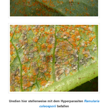
Uredien hier stellenweise mit dem Hyperparasiten
Ramularia
coleosporii
befallen