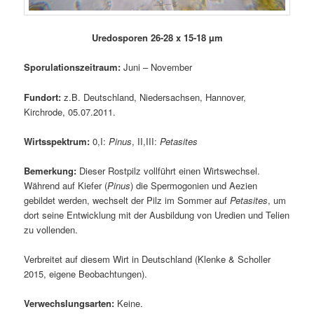
Uredosporen 26-28 x 15-18 µm
Sporulationszeitraum:
Juni – November
Fundort:
z.B. Deutschland, Niedersachsen, Hannover,
Kirchrode, 05.07.2011.
Wirtsspektrum:
0,I:
Pinus
, II,III:
Petasites
Bemerkung:
Dieser Rostpilz vollführt einen Wirtswechsel.
Während auf Kiefer (
Pinus
) die Spermogonien und Aezien
gebildet werden, wechselt der Pilz im Sommer auf
Petasites
, um
dort seine Entwicklung mit der Ausbildung von Uredien und Telien
zu vollenden.
Verbreitet auf diesem Wirt in Deutschland (Klenke & Scholler
2015, eigene Beobachtungen).
Verwechslungsarten:
Keine.