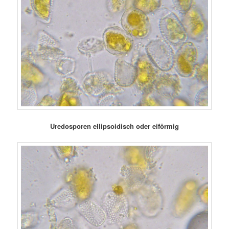
Uredosporen ellipsoidisch oder eiförmig