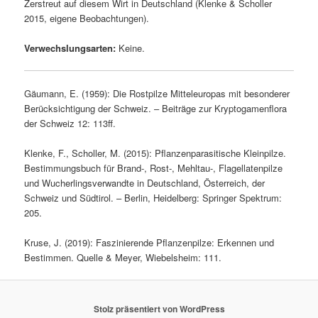
Zerstreut auf diesem Wirt in Deutschland (Klenke & Scholler
2015, eigene Beobachtungen).
Verwechslungsarten:
Keine.
Gäumann, E. (1959): Die Rostpilze Mitteleuropas mit besonderer
Berücksichtigung der Schweiz. – Beiträge zur Kryptogamenflora
der Schweiz 12: 113ff.
Klenke, F., Scholler, M. (2015): Pflanzenparasitische Kleinpilze.
Bestimmungsbuch für Brand-, Rost-, Mehltau-, Flagellatenpilze
und Wucherlingsverwandte in Deutschland, Österreich, der
Schweiz und Südtirol. – Berlin, Heidelberg: Springer Spektrum:
205.
Kruse, J. (2019): Faszinierende Pflanzenpilze: Erkennen und
Bestimmen. Quelle & Meyer, Wiebelsheim: 111.
Stolz präsentiert von WordPress