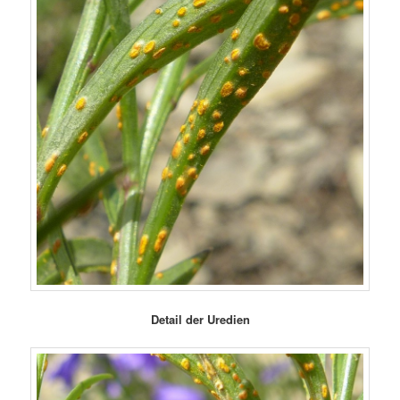
Detail der Uredien