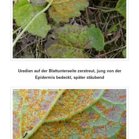
Uredien auf der Blattunterseite zerstreut, jung von der
Epidermis bedeckt, später stäubend