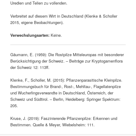
Uredien und Telien zu vollenden.
Verbreitet auf diesem Wirt in Deutschland (Klenke & Scholler
2015, eigene Beobachtungen).
Verwechslungsarten:
Keine.
Gäumann, E. (1959): Die Rostpilze Mitteleuropas mit besonderer
Berücksichtigung der Schweiz. – Beiträge zur Kryptogamenflora
der Schweiz 12: 113ff.
Klenke, F., Scholler, M. (2015): Pflanzenparasitische Kleinpilze.
Bestimmungsbuch für Brand-, Rost-, Mehltau-, Flagellatenpilze
und Wucherlingsverwandte in Deutschland, Österreich, der
Schweiz und Südtirol. – Berlin, Heidelberg: Springer Spektrum:
205.
Kruse, J. (2019): Faszinierende Pflanzenpilze: Erkennen und
Bestimmen. Quelle & Meyer, Wiebelsheim: 111.