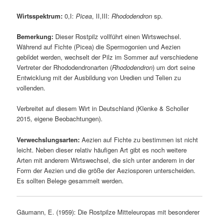
Wirtsspektrum:
0,I:
Picea
, II,III:
Rhododendron
sp.
Bemerkung:
Dieser Rostpilz vollführt einen Wirtswechsel.
Während auf Fichte (Picea) die Spermogonien und Aezien
gebildet werden, wechselt der Pilz im Sommer auf verschiedene
Vertreter der Rhododendronarten (
Rhododendron
) um dort seine
Entwicklung mit der Ausbildung von Uredien und Telien zu
vollenden.
Verbreitet auf diesem Wirt in Deutschland (Klenke & Scholler
2015, eigene Beobachtungen).
Verwechslungsarten:
Aezien auf Fichte zu bestimmen ist nicht
leicht. Neben dieser relativ häufigen Art gibt es noch weitere
Arten mit anderem Wirtswechsel, die sich unter anderem in der
Form der Aezien und die größe der Aeziosporen unterscheiden.
Es sollten Belege gesammelt werden.
Gäumann, E. (1959): Die Rostpilze Mitteleuropas mit besonderer