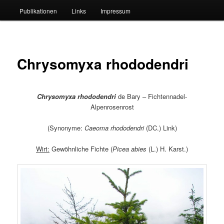
Publikationen
Links
Impressum
Chrysomyxa rhododendri
Chrysomyxa rhododendri
de Bary – Fichtennadel-
Alpenrosenrost
(Synonyme:
Caeoma rhododendri
(DC.) Link)
Wirt:
Gewöhnliche Fichte (
Picea abies
(L.) H. Karst.)