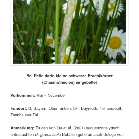
Bei Reife darin kleine schwarze Fruchtkörper
(Chasmothecien) eingebettet
Vorkommen:
Mai – November
Fundort:
D, Bayern, Oberfranken, Lkr. Bayreuth, Heinersreuth,
Tannhäuser Tal
Anmerkung:
Zu den von Liu et al. (2021) sequenzanalytisch
untersuchten
B. graminicola
-Befällen gehören auch Belege von