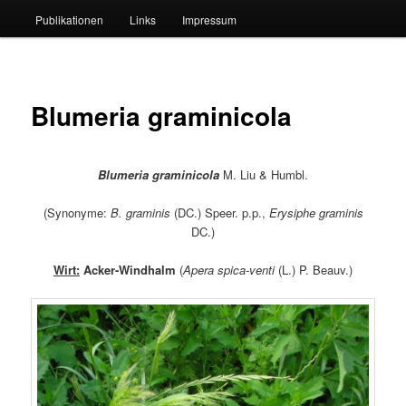
Publikationen
Links
Impressum
Blumeria graminicola
Blumeria graminicola
M. Liu & Humbl.
(Synonyme:
B. graminis
(DC.) Speer. p.p.,
Erysiphe graminis
DC.)
Wirt:
Acker-Windhalm
(
Apera spica-venti
(L.) P. Beauv.)