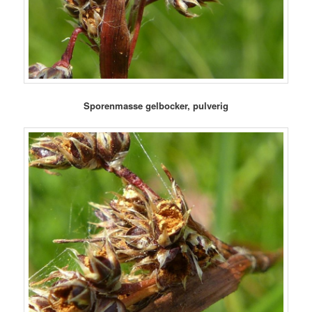
Sporenmasse gelbocker, pulverig