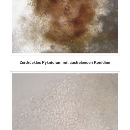
Zerdrücktes Pyknidium mit austretenden Konidien