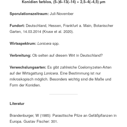
Konidien farblos, (5–)6–13(–14) × 2,5–4(–4,5) µm
Sporulationszeitraum:
Juli-November
Fundort:
Deutschland, Hessen, Frankfurt a. Main, Botanischer
Garten, 14.03.2014 (Kruse et al. 2020).
Wirtsspektrum:
Lonicera
spp.
Verbreitung:
Ob selten auf diesem Wirt in Deutschland?
Verwechslungsarten:
Es gibt zahlreiche Coelomyzeten-Arten
auf der Wirtsgattung
Lonicera
. Eine Bestimmung ist nur
mikroskopisch möglich. Besonders wichtig sind die Maße und
Form der Konidien.
Literatur
Brandenburger, W (1985): Parasitische Pilze an Gefäßpflanzen in
Europa. Gustav Fischer: 301.