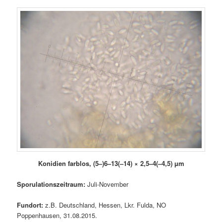
Konidien farblos, (5–)6–13(–14) × 2,5–4(–4,5) µm
Sporulationszeitraum:
Juli-November
Fundort:
z.B. Deutschland, Hessen, Lkr. Fulda, NO
Poppenhausen, 31.08.2015.