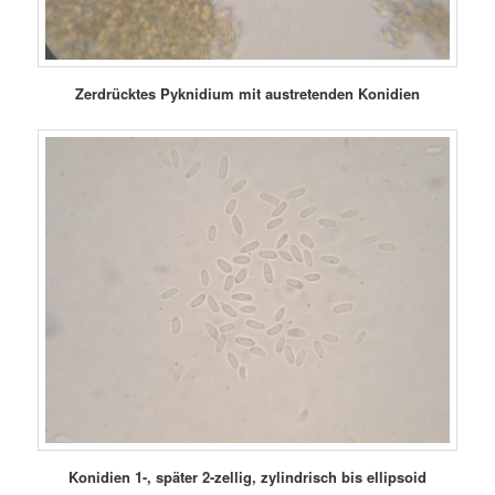
Zerdrücktes Pyknidium mit austretenden Konidien
Konidien 1-, später 2-zellig, zylindrisch bis ellipsoid