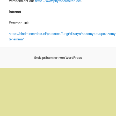
Veröffentlicht auf
https://www.phytoparasiten.de/
.
Internet
Externer Link
https://bladmineerders.nl/parasites/fungi/dikarya/ascomycota/pezizo
tenerrima/
Stolz präsentiert von WordPress