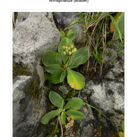
Wirtspflanze (Blätter)