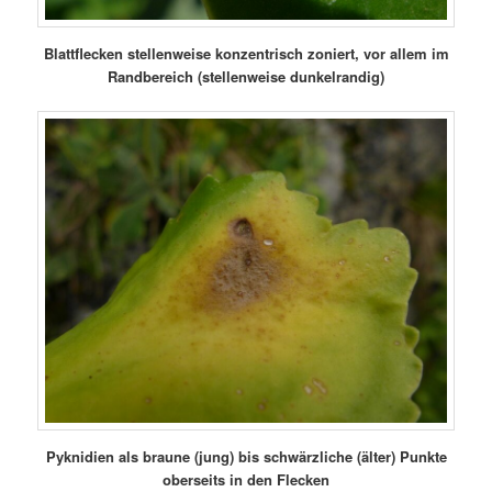
Blattflecken stellenweise konzentrisch zoniert, vor allem im
Randbereich (stellenweise dunkelrandig)
Pyknidien als braune (jung) bis schwärzliche (älter) Punkte
oberseits in den Flecken