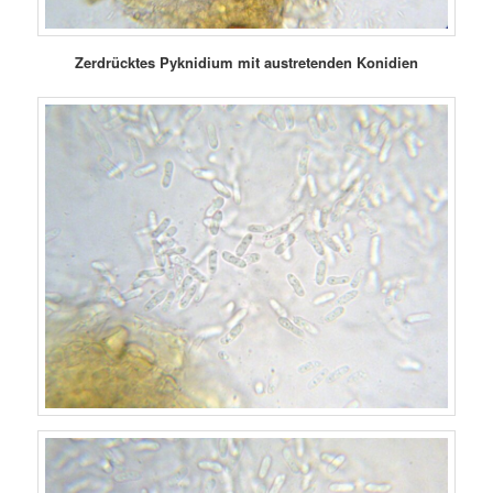
Zerdrücktes Pyknidium mit austretenden Konidien