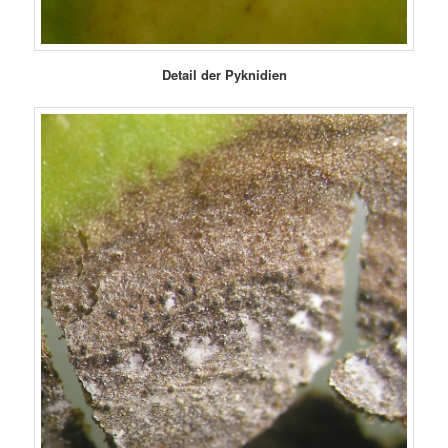
Detail der Pyknidien