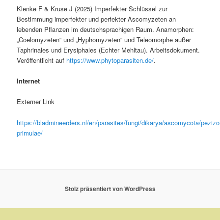
Klenke F & Kruse J (2025) Imperfekter Schlüssel zur
Bestimmung imperfekter und perfekter Ascomyzeten an
lebenden Pflanzen im deutschsprachigen Raum. Anamorphen:
„Coelomyzeten“ und „Hyphomyzeten“ und Teleomorphe außer
Taphrinales und Erysiphales (Echter Mehltau). Arbeitsdokument.
Veröffentlicht auf
https://www.phytoparasiten.de/
.
Internet
Externer Link
https://bladmineerders.nl/en/parasites/fungi/dikarya/ascomycota/pez
primulae/
Stolz präsentiert von WordPress