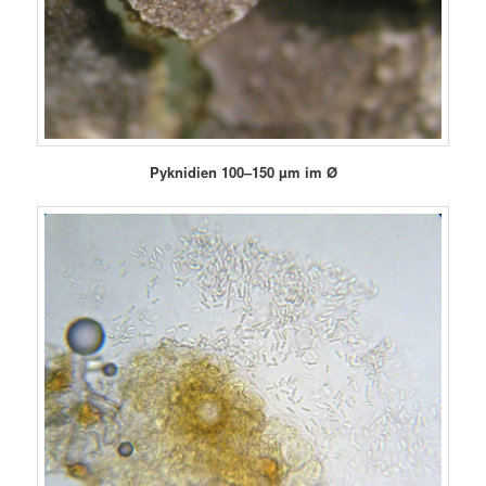
Pyknidien
100–150 µm im Ø