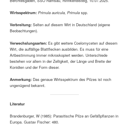
Berchtesgaden, SSO Ramsau, Rinnkendlsteig, 10.07.2025.
Wirtsspektrum:
Primula auricula, Primula
spp.
Verbreitung:
Selten auf diesem Wirt in Deutschland (eigene
Beobachtungen).
Verwechslungsarten:
Es gibt weitere Coelomyceten auf diesem
Wirt, die auffällige Blattflecken ausbilden. Es muss für eine
Artbestimmung immer mikroskopiert werden. Unterschiede
bestehen vor allem in der Zelligkeit, der Länge und Breite der
Konidien und der Form dieser.
Anmerkung:
Das genaue Wirtsspektrum des Pilzes ist noch
ungenügend bekannt.
Literatur
Brandenburger, W (1985): Parasitische Pilze an Gefäßpflanzen in
Europa. Gustav Fischer: 480.