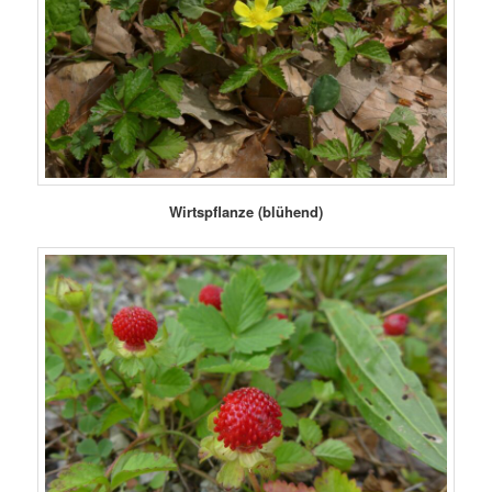
Wirtspflanze (blühend)