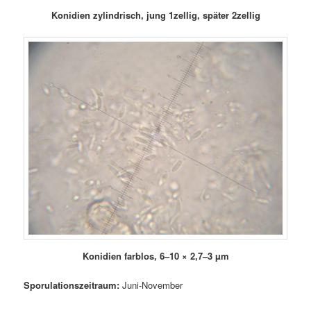
Konidien zylindrisch, jung 1zellig, später 2zellig
Konidien farblos, 6–10 × 2,7–3 µm
Sporulationszeitraum:
Juni-November