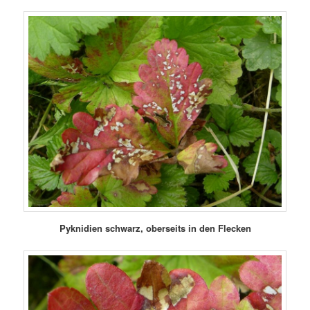
Pyknidien schwarz, oberseits in den Flecken