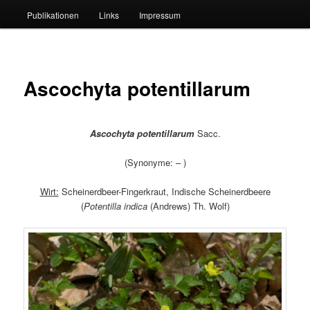
Publikationen
Links
Impressum
Ascochyta potentillarum
Ascochyta potentillarum
Sacc.
(Synonyme: – )
Wirt:
Scheinerdbeer-Fingerkraut, Indische Scheinerdbeere
(
Potentilla indica
(Andrews) Th. Wolf)