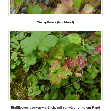
Wirtspflanze (fruchtend)
Blattflecken trocken weißlich, mit schwärzlich rotem Rand