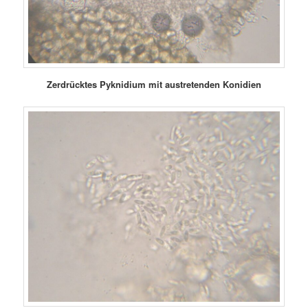
Zerdrücktes Pyknidium mit austretenden Konidien