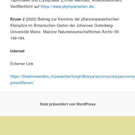
Veröffentlicht auf
https://www.phytoparasiten.de/
.
Kruse J
(2022) Beitrag zur Kenntnis der pflanzenparasitischen
Kleinpilze im Botanischen Garten der Johannes Gutenberg-
Universität Mainz. Mainzer Naturwissenschaftliches Archiv 59:
149-184.
Internet
Externer Link
https://bladmineerders.nl/parasites/fungi/dikarya/ascomycota/pezizo
potentillarum/
Stolz präsentiert von WordPress