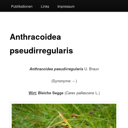
Publikationen
Links
Impressum
Anthracoidea
pseudirregularis
Anthracoidea pseudirregularis
U. Braun
(Synonyme: – )
Wirt:
Bleiche Segge
(
Carex pallescens
L.)