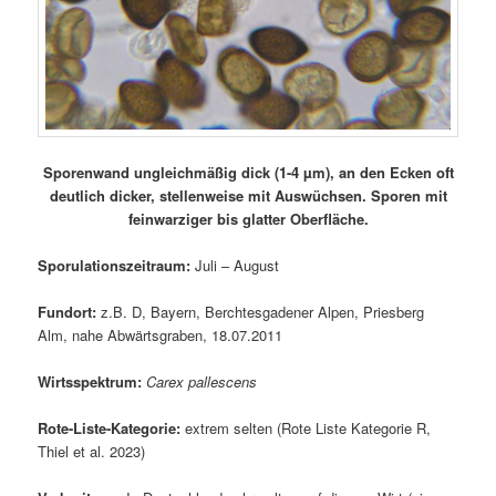
Sporenwand ungleichmäßig dick (1-4 µm), an den Ecken oft
deutlich dicker, stellenweise mit Auswüchsen. Sporen mit
feinwarziger bis glatter Oberfläche.
Sporulationszeitraum:
Juli – August
Fundort:
z.B. D, Bayern, Berchtesgadener Alpen, Priesberg
Alm, nahe Abwärtsgraben, 18.07.2011
Wirtsspektrum:
Carex pallescens
Rote-Liste-Kategorie:
extrem selten (Rote Liste Kategorie R,
Thiel et al. 2023)