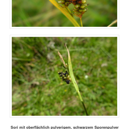
Sori mit oberflächlich pulverigem, schwarzem Sporenpulver