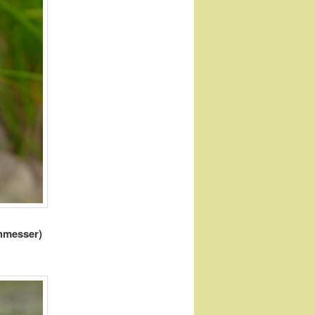
chmesser)