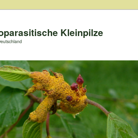
oparasitische Kleinpilze
Deutschland