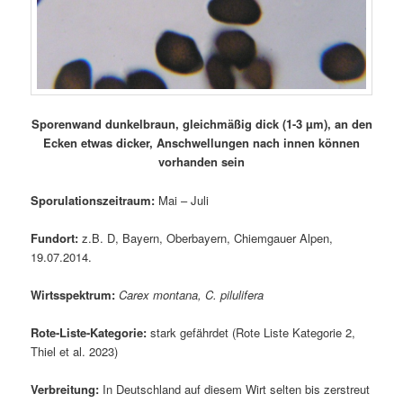
Sporenwand dunkelbraun, gleichmäßig dick (1-3 µm), an den
Ecken etwas dicker, Anschwellungen nach innen können
vorhanden sein
Sporulationszeitraum:
Mai – Juli
Fundort:
z.B. D, Bayern, Oberbayern, Chiemgauer Alpen,
19.07.2014.
Wirtsspektrum:
Carex montana, C. pilulifera
Rote-Liste-Kategorie:
stark gefährdet (Rote Liste Kategorie 2,
Thiel et al. 2023)
Verbreitung:
In Deutschland auf diesem Wirt selten bis zerstreut