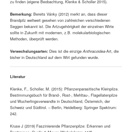
zu finden (eigene Beobachtung, Klenke & Scholler 2015).
Bemerkung:
Bereits Vánky (2012) merkt an, dass dieser
Brandpilz weltweit gesehen von zahlreichen verschiedenen
Seggen bekannt ist. Die Artzugehörigkeit der einzelnen Wirte
sollte in Zukunft mit modernen, z.B. molekularbiologischen
Methoden, überprüft werden.
Verwechslungsarten:
Dies ist die einzige
Anthracoidea
-Art, die
bisher in Deutschland auf dem Wirt gefunden wurde.
Literatur
Klenke, F., Scholler, M. (2015): Pflanzenparasitische Kleinpilze.
Bestimmungsbuch für Brand-, Rost-, Mehltau-, Flagellatenpilze
und Wucherlingsverwandte in Deutschland, Österreich, der
Schweiz und Südtirol. – Berlin, Heidelberg: Springer Spektrum:
242.
Kruse J (2019) Faszinierende Pflanzenpilze: Erkennen und