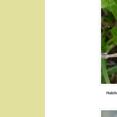
Habit