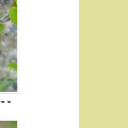
 mm im