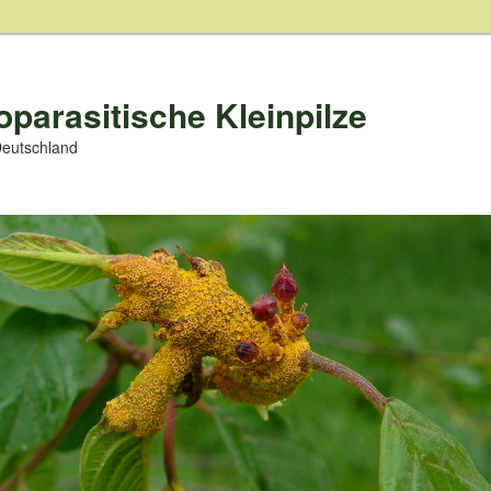
oparasitische Kleinpilze
Deutschland