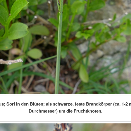
us; Sori in den Blüten; als schwarze, feste Brandkörper (ca. 1-2
Durchmesser) um die Fruchtknoten.