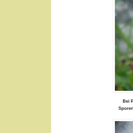
Bei 
Sporenp