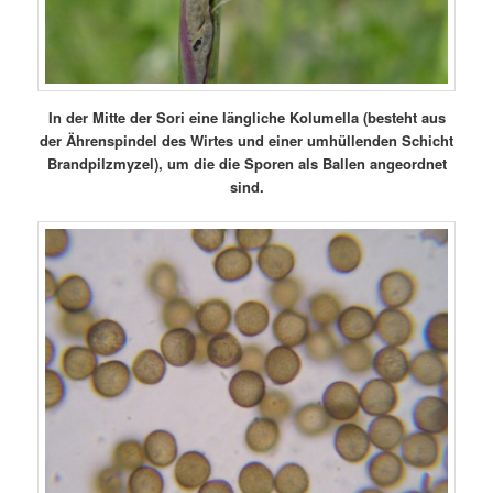
In der Mitte der Sori eine längliche Kolumella (besteht aus
der Ährenspindel des Wirtes und einer umhüllenden Schicht
Brandpilzmyzel), um die die Sporen als Ballen angeordnet
sind.