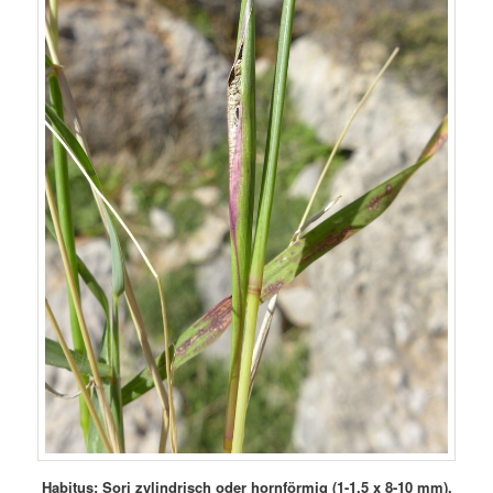
Habitus;
Sori zylindrisch oder hornförmig (1-1,5 x 8-10 mm),