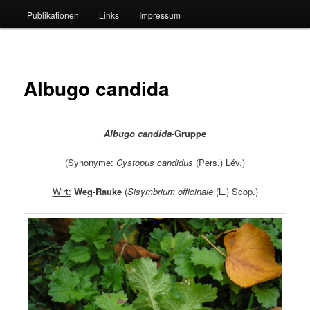
Publikationen
Links
Impressum
Albugo candida
Albugo candida
-Gruppe
(Synonyme:
Cystopus candidus
(Pers.) Lév.)
Wirt:
Weg-Rauke
(
Sisymbrium officinale
(L.) Scop.)