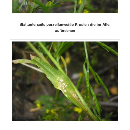
Blattunterseits porzellanweiße Krusten die im Alter
aufbrechen