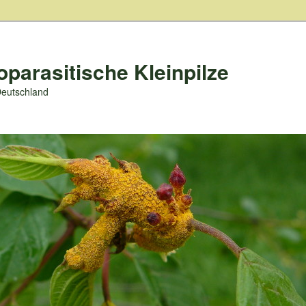
oparasitische Kleinpilze
Deutschland