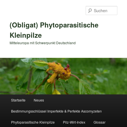
Zum
primären
Such
Inhalt
springen
(Obligat) Phytoparasitische
Kleinpilze
Mitteleuropa mit Schwerpunkt Deutschland
Hauptmenü
Startseite
Neues
Bestimmungsschlüssel Imperfekte & Perfekte Ascomyzeten
Phytoparasitische Kleinpilze
Pilz-Wirt-Index
Glossar