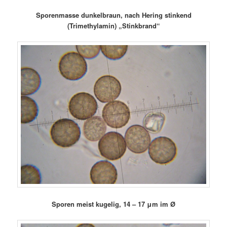
Sporenmasse dunkelbraun, nach Hering stinkend
(Trimethylamin)
„Stinkbrand“
Sporen meist kugelig, 14 – 17 μm im Ø