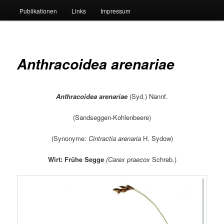
Publikationen
Links
Impressum
Anthracoidea arenariae
Anthracoidea arenariae
(Syd.) Nannf.
(Sandseggen-Kohlenbeere)
(Synonyme:
Cintractia arenaria
H. Sydow)
Wirt:
Frühe Segge
(
Carex praecox
Schreb.)