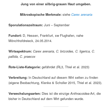
Jung von einer silbrig-grauen Haut umgeben.
Mikroskopische Merkmale:
siehe
Carex arenaria
Sporulationszeitraum:
Juni – September
Fundort:
D, Hessen, Frankfurt, sw Flughafen, nahe
Mönchhofdreieck, 24.05.2014.
Wirtsspektrum:
Carex arenaria, C. brizoides, C. ligerica, C.
pallida, C. praecox
Rote-Liste-Kategorie:
gefährdet (RL3, Thiel et al. 2023)
Verbreitung:
In Deutschland auf diesem Wirt selten zu finden
(eigene Beobachtung, Klenke & Scholler 2015, Thiel et al. 2023).
Verwechslungsarten:
Dies ist die einzige
Anthracoidea
-Art, die
bisher in Deutschland auf dem Wirt gefunden wurde.