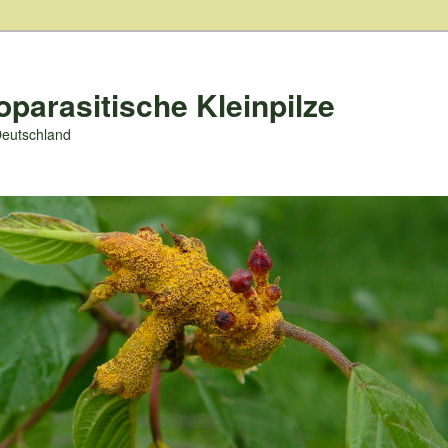
oparasitische Kleinpilze
Deutschland