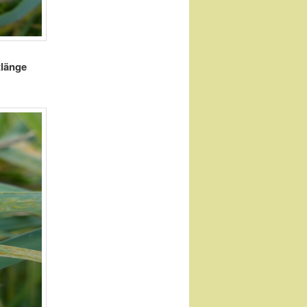
tlänge