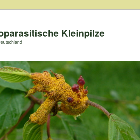
oparasitische Kleinpilze
Deutschland