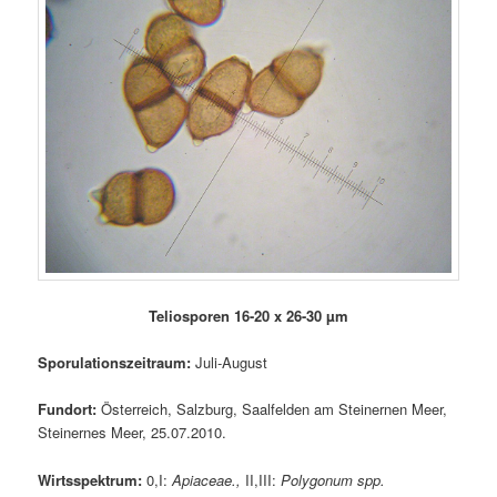
Teliosporen 16-20 x 26-30 µm
Sporulationszeitraum:
Juli-August
Fundort:
Österreich, Salzburg, Saalfelden am Steinernen Meer,
Steinernes Meer, 25.07.2010.
Wirtsspektrum:
0,I:
Apiaceae.,
II,III:
Polygonum spp.