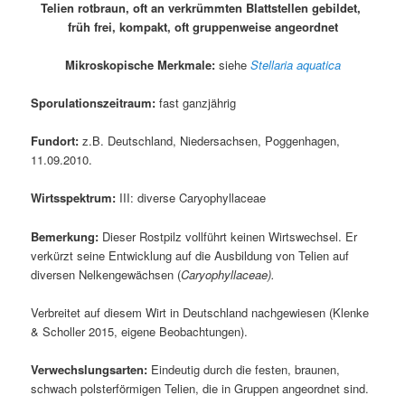
Telien rotbraun, oft an verkrümmten Blattstellen gebildet,
früh frei, kompakt, oft gruppenweise angeordnet
Mikroskopische Merkmale:
siehe
Stellaria aquatica
Sporulationszeitraum:
fast ganzjährig
Fundort:
z.B. Deutschland, Niedersachsen, Poggenhagen,
11.09.2010.
Wirtsspektrum:
III: diverse Caryophyllaceae
Bemerkung:
Dieser Rostpilz vollführt keinen Wirtswechsel. Er
verkürzt seine Entwicklung auf die Ausbildung von Telien auf
diversen Nelkengewächsen (
Caryophyllaceae).
Verbreitet auf diesem Wirt in Deutschland nachgewiesen (Klenke
& Scholler 2015, eigene Beobachtungen).
Verwechslungsarten:
Eindeutig durch die festen, braunen,
schwach polsterförmigen Telien, die in Gruppen angeordnet sind.